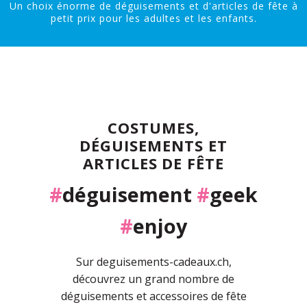
Un choix énorme de déguisements et d'articles de fête à
petit prix pour les adultes et les enfants.
COSTUMES,
DÉGUISEMENTS ET
ARTICLES DE FÊTE
#
déguisement
#
geek
#
enjoy
Sur deguisements-cadeaux.ch,
découvrez un grand nombre de
déguisements et accessoires de fête