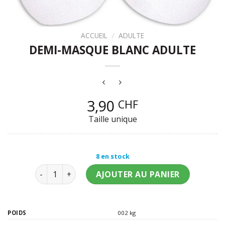
ACCUEIL
/
ADULTE
DEMI-MASQUE BLANC ADULTE
3,90
CHF
Taille unique
8 en stock
quantité de Demi-masque blanc adulte
AJOUTER AU PANIER
POIDS
002 kg