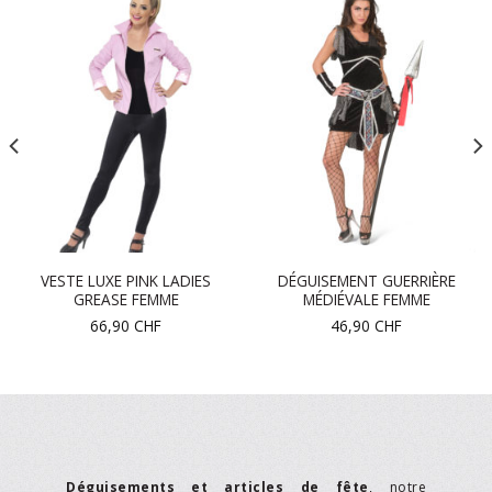
VESTE LUXE PINK LADIES
DÉGUISEMENT GUERRIÈRE
GREASE FEMME
MÉDIÉVALE FEMME
66,90
CHF
46,90
CHF
Déguisements et articles de fête
, notre