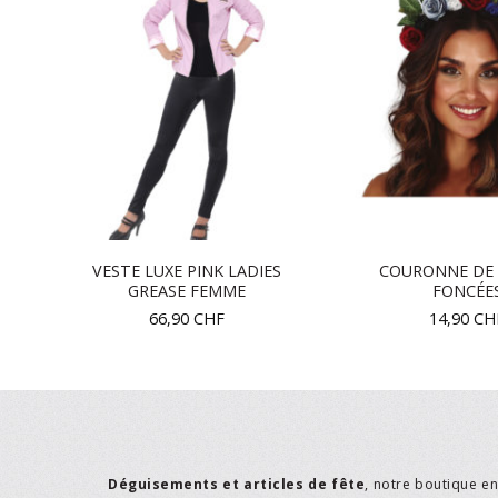
VEC
VESTE LUXE PINK LADIES
COURONNE DE 
GREASE FEMME
FONCÉE
66,90
CHF
14,90
CH
Déguisements et articles de fête
, notre boutique e