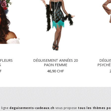
FLEURS
DÉGUISEMENT ANNÉES 20
DÉGUI
S
PAON FEMME
PSYCHÉ
F
46,90
CHF
n ligne
deguisements-cadeaux.ch
vous propose
tous les thèmes po