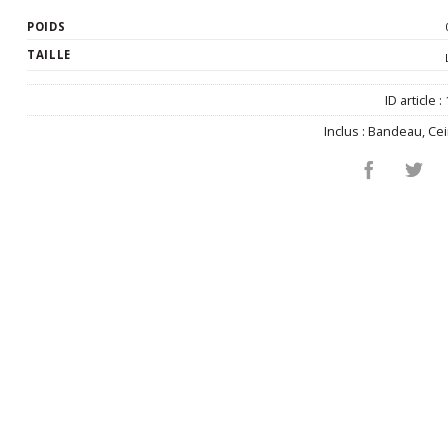
POIDS
TAILLE
ID article :
Inclus :
Bandeau
,
Cei