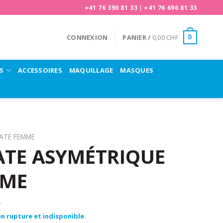
+41 76 390 81 33
|
+41 76 696 81 33
CONNEXION
PANIER /
0,00
CHF
0
S
ACCESSOIRES
MAQUILLAGE
MASQUES
RATE FEMME
ATE ASYMÉTRIQUE
MME
n rupture et indisponible.