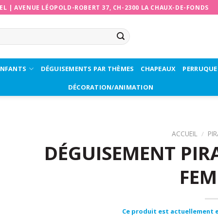
EL
|
AVENUE LÉOPOLD-ROBERT 37, CH-2300 LA CHAUX-DE-FONDS
ENFANTS
DÉGUISEMENTS PAR THÈMES
CHAPEAUX
PERRUQUE
DÉCORATION/ANIMATION
ACCUEIL
/
PI
DÉGUISEMENT PIR
FE
Ce produit est actuellement e