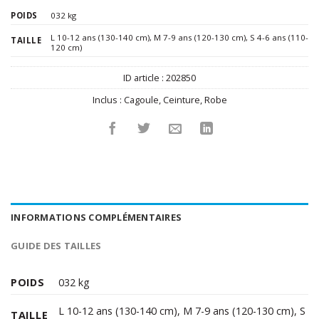
POIDS
032 kg
L 10-12 ans (130-140 cm)
,
M 7-9 ans (120-130 cm)
,
S 4-6 ans (110-
TAILLE
120 cm)
ID article :
202850
Inclus :
Cagoule
,
Ceinture
,
Robe
INFORMATIONS COMPLÉMENTAIRES
GUIDE DES TAILLES
POIDS
032 kg
L 10-12 ans (130-140 cm)
,
M 7-9 ans (120-130 cm)
,
S
TAILLE