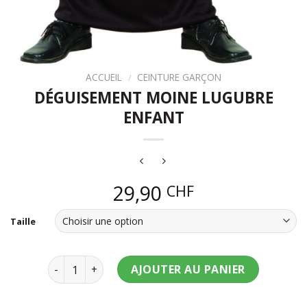
ACCUEIL
/
CEINTURE GARÇON
DÉGUISEMENT MOINE LUGUBRE
ENFANT
29,90
CHF
Taille
quantité de Déguisement moine lugubre enfant
AJOUTER AU PANIER