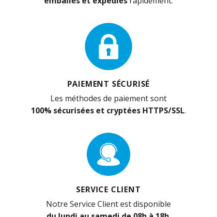
emballés et expédiés
rapidement.
PAIEMENT SÉCURISÉ
Les méthodes de paiement sont
100% sécurisées et cryptées HTTPS/SSL
.
SERVICE CLIENT
Notre Service Client est disponible
du lundi au samedi de 08h à 18h
.