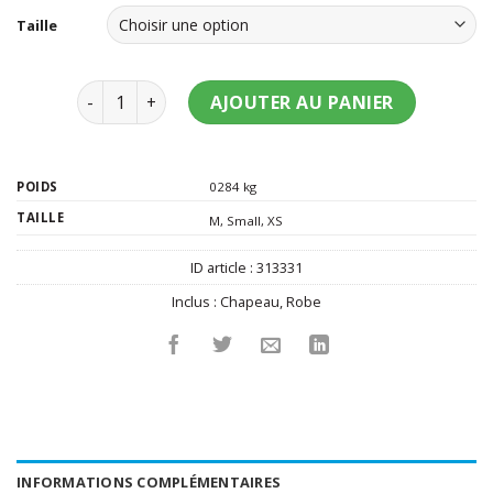
Taille
quantité de Déguisement marin femme
AJOUTER AU PANIER
POIDS
0284 kg
TAILLE
M
,
Small
,
XS
ID article :
313331
Inclus :
Chapeau
,
Robe
INFORMATIONS COMPLÉMENTAIRES