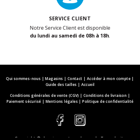
SERVICE CLIENT
Notre Service Client est disponible
du lundi au samedi de 08h à 18h
.
Qui sommes-nous
|
Magasins
|
Contact
|
Accéder à mon compte
|
Guide des tailles
|
Accueil
Conditions générales de vente (CGV)
|
Conditions de livraison
|
Paiement sécurisé
|
Mentions légales
|
Politique de confidentialité
Copyright ©
deguisements-cadeaux.ch
. Tous droits