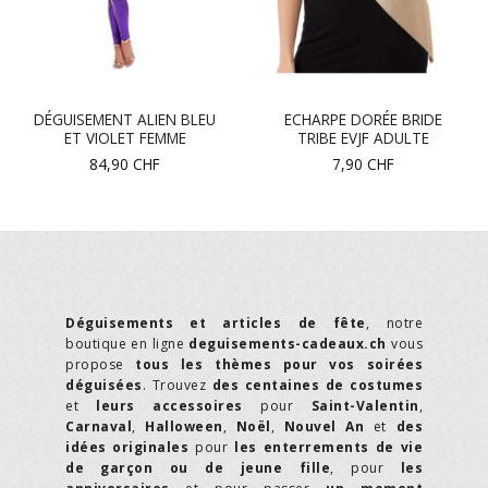
DÉGUISEMENT ALIEN BLEU
ECHARPE DORÉE BRIDE
ET VIOLET FEMME
TRIBE EVJF ADULTE
84,90
CHF
7,90
CHF
Déguisements et articles de fête
, notre
boutique en ligne
deguisements-cadeaux.ch
vous
propose
tous les thèmes pour vos soirées
déguisées
. Trouvez
des centaines de costumes
et
leurs accessoires
pour
Saint-Valentin
,
Carnaval
,
Halloween
,
Noël
,
Nouvel An
et
des
idées originales
pour
les enterrements de vie
de garçon ou de jeune fille
, pour
les