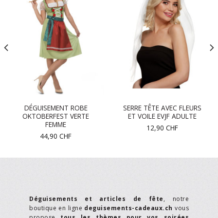
DÉGUISEMENT ROBE
SERRE TÊTE AVEC FLEURS
OKTOBERFEST VERTE
ET VOILE EVJF ADULTE
FEMME
12,90
CHF
44,90
CHF
Déguisements et articles de fête
, notre
boutique en ligne
deguisements-cadeaux.ch
vous
propose
tous les thèmes pour vos soirées