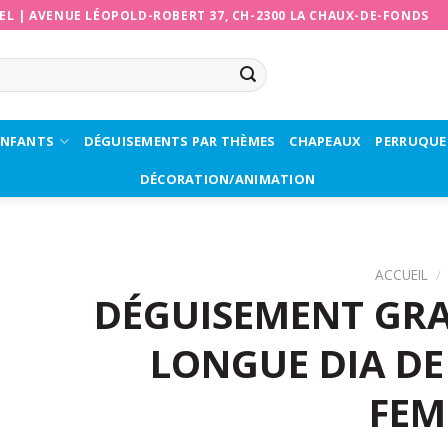
EL
|
AVENUE LÉOPOLD-ROBERT 37, CH-2300 LA CHAUX-DE-FONDS
ENFANTS
DÉGUISEMENTS PAR THÈMES
CHAPEAUX
PERRUQUE
DÉCORATION/ANIMATION
ACCUEIL
/
DÉGUISEMENT GRA
LONGUE DIA DE
FE