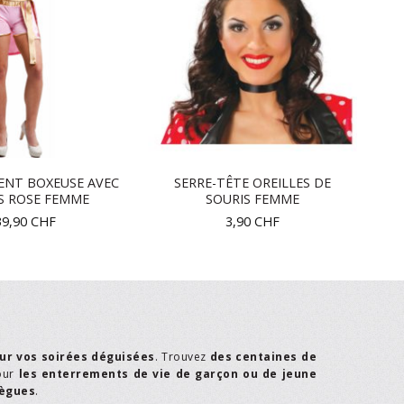
ENT BOXEUSE AVEC
SERRE-TÊTE OREILLES DE
S ROSE FEMME
SOURIS FEMME
39,90
CHF
3,90
CHF
ur vos soirées déguisées
. Trouvez
des centaines de
our
les enterrements de vie de garçon ou de jeune
lègues
.