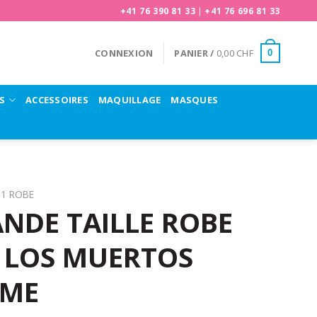
+41 76 390 81 33
|
+41 76 696 81 33
CONNEXION
PANIER /
0,00
CHF
0
S
ACCESSOIRES
MAQUILLAGE
MASQUES
1 ROBE
NDE TAILLE ROBE
 LOS MUERTOS
MME