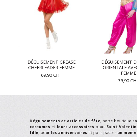
 DE
DÉGUISEMENT GREASE
DÉGUISEMENT D
CHEERLEADER FEMME
ORIENTALE AVE
FEMME
69,90
CHF
35,90
CH
Déguisements et articles de fête
, notre boutique e
costumes
et
leurs accessoires
pour
Saint-Valentin
fille
, pour
les anniversaires
et pour passer
un momen