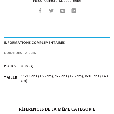
Inclus :
Ceinture
,
Masque
,
Robe
INFORMATIONS COMPLÉMENTAIRES
GUIDE DES TAILLES
POIDS
0.36 kg
11-13 ans (158 cm)
,
5-7 ans (128 cm)
,
8-10 ans (140
TAILLE
cm)
RÉFÉRENCES DE LA MÊME CATÉGORIE