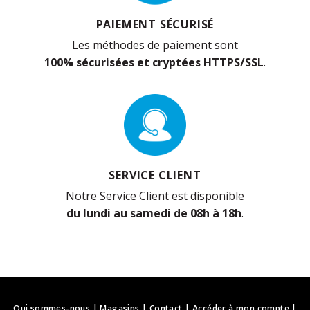
PAIEMENT SÉCURISÉ
Les méthodes de paiement sont
100% sécurisées et cryptées HTTPS/SSL
.
SERVICE CLIENT
Notre Service Client est disponible
du lundi au samedi de 08h à 18h
.
Qui sommes-nous
|
Magasins
|
Contact
|
Accéder à mon compte
|