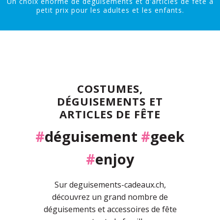
Un choix énorme de déguisements et d'articles de fête à
petit prix pour les adultes et les enfants.
COSTUMES,
DÉGUISEMENTS ET
ARTICLES DE FÊTE
#
déguisement
#
geek
#
enjoy
Sur deguisements-cadeaux.ch,
découvrez un grand nombre de
déguisements et accessoires de fête