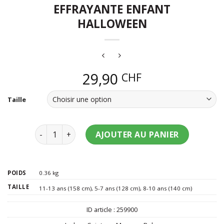
EFFRAYANTE ENFANT
HALLOWEEN
29,90
CHF
Taille
quantité de Déguisement faucheuse effrayante en
AJOUTER AU PANIER
POIDS
0.36 kg
TAILLE
11-13 ans (158 cm)
,
5-7 ans (128 cm)
,
8-10 ans (140 cm)
ID article :
259900