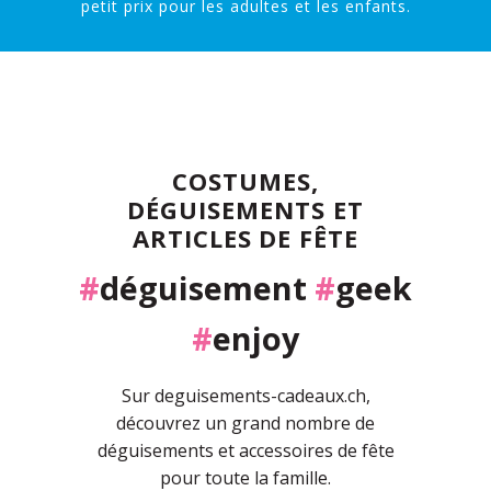
petit prix pour les adultes et les enfants.
COSTUMES,
DÉGUISEMENTS ET
ARTICLES DE FÊTE
#
déguisement
#
geek
#
enjoy
Sur deguisements-cadeaux.ch,
découvrez un grand nombre de
déguisements et accessoires de fête
pour toute la famille.