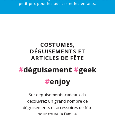
petit prix pour les adultes et les enfants.
COSTUMES,
DÉGUISEMENTS ET
ARTICLES DE FÊTE
#
déguisement
#
geek
#
enjoy
Sur deguisements-cadeaux.ch,
découvrez un grand nombre de
déguisements et accessoires de fête
pour toute la famille.