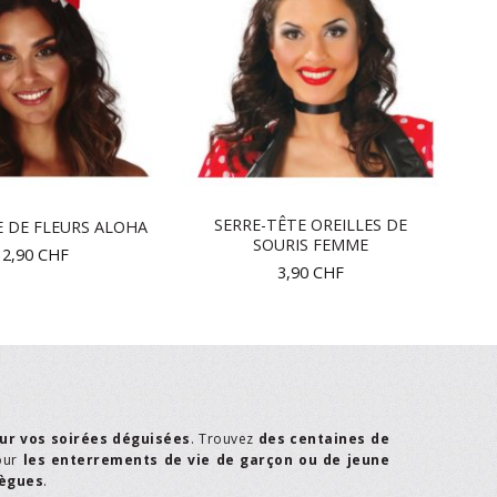
SERRE-TÊTE OREILLES DE
 DE FLEURS ALOHA
SOURIS FEMME
12,90
CHF
3,90
CHF
ur vos soirées déguisées
. Trouvez
des centaines de
our
les enterrements de vie de garçon ou de jeune
lègues
.