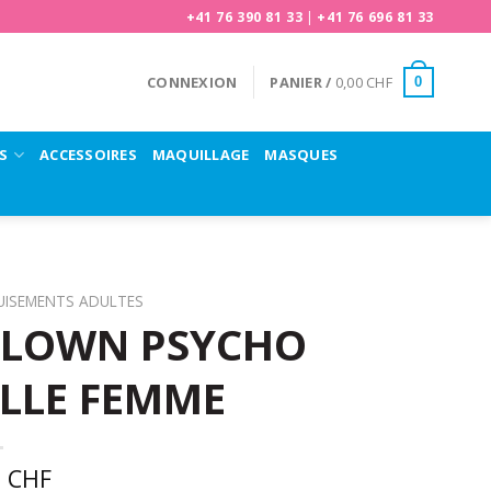
+41 76 390 81 33
|
+41 76 696 81 33
CONNEXION
PANIER /
0,00
CHF
0
S
ACCESSOIRES
MAQUILLAGE
MASQUES
UISEMENTS ADULTES
CLOWN PSYCHO
LLE FEMME
0
CHF