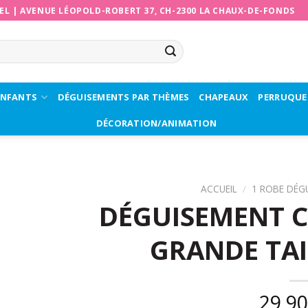
EL
|
AVENUE LÉOPOLD-ROBERT 37, CH-2300 LA CHAUX-DE-FONDS
ENFANTS
DÉGUISEMENTS PAR THÈMES
CHAPEAUX
PERRUQUE
DÉCORATION/ANIMATION
ACCUEIL
/
1 ROBE DÉG
DÉGUISEMENT 
GRANDE TAI
29,9