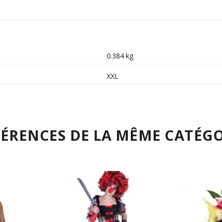
0.384 kg
XXL
FÉRENCES DE LA MÊME CATÉGO