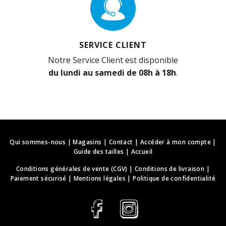
SERVICE CLIENT
Notre Service Client est disponible
du lundi au samedi de 08h à 18h
.
Qui sommes-nous
|
Magasins
|
Contact
|
Accéder à mon compte
|
Guide des tailles
|
Accueil
Conditions générales de vente (CGV)
|
Conditions de livraison
|
Paiement sécurisé
|
Mentions légales
|
Politique de confidentialité