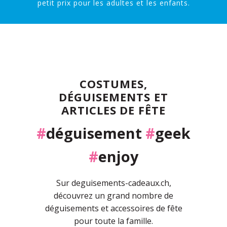
petit prix pour les adultes et les enfants.
COSTUMES,
DÉGUISEMENTS ET
ARTICLES DE FÊTE
#
déguisement
#
geek
#
enjoy
Sur deguisements-cadeaux.ch,
découvrez un grand nombre de
déguisements et accessoires de fête
pour toute la famille.