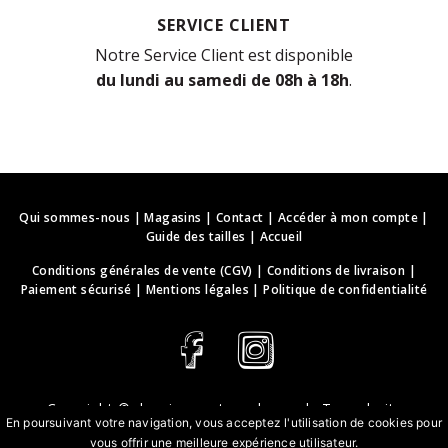
SERVICE CLIENT
Notre Service Client est disponible
du lundi au samedi de 08h à 18h
.
Qui sommes-nous
|
Magasins
|
Contact
|
Accéder à mon compte
|
Guide des tailles
|
Accueil
Conditions générales de vente (CGV)
|
Conditions de livraison
|
Paiement sécurisé
|
Mentions légales
|
Politique de confidentialité
Copyright ©
deguisements-cadeaux.ch
. Tous droits
En poursuivant votre navigation, vous acceptez l'utilisation de cookies pour
réservés.
vous offrir une meilleure expérience utilisateur.