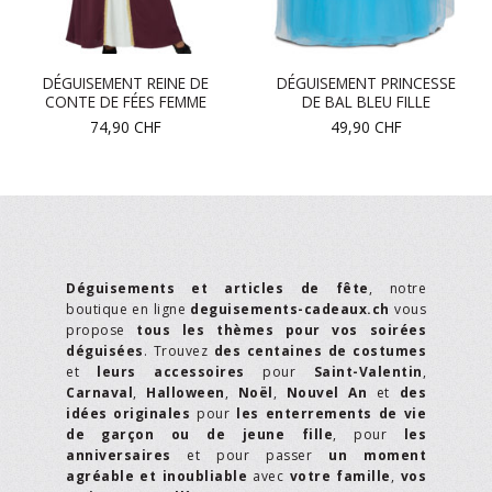
DÉGUISEMENT REINE DE
DÉGUISEMENT PRINCESSE
CONTE DE FÉES FEMME
DE BAL BLEU FILLE
74,90
CHF
49,90
CHF
Déguisements et articles de fête
, notre
boutique en ligne
deguisements-cadeaux.ch
vous
propose
tous les thèmes pour vos soirées
déguisées
. Trouvez
des centaines de costumes
et
leurs accessoires
pour
Saint-Valentin
,
Carnaval
,
Halloween
,
Noël
,
Nouvel An
et
des
idées originales
pour
les enterrements de vie
de garçon ou de jeune fille
, pour
les
anniversaires
et pour passer
un moment
agréable et inoubliable
avec
votre famille
,
vos