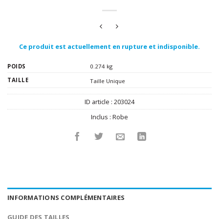
Ce produit est actuellement en rupture et indisponible.
POIDS
0.274 kg
TAILLE
Taille Unique
ID article :
203024
Inclus :
Robe
INFORMATIONS COMPLÉMENTAIRES
GUIDE DES TAILLES