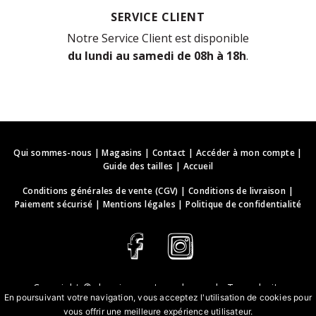
SERVICE CLIENT
Notre Service Client est disponible
du lundi au samedi de 08h à 18h
.
Qui sommes-nous
|
Magasins
|
Contact
|
Accéder à mon compte
|
Guide des tailles
|
Accueil
Conditions générales de vente (CGV)
|
Conditions de livraison
|
Paiement sécurisé
|
Mentions légales
|
Politique de confidentialité
Copyright ©
deguisements-cadeaux.ch
. Tous droits
En poursuivant votre navigation, vous acceptez l'utilisation de cookies pour
réservés.
vous offrir une meilleure expérience utilisateur.