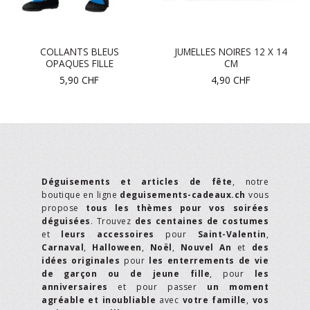
COLLANTS BLEUS
JUMELLES NOIRES 12 X 14
OPAQUES FILLE
CM
5,90
CHF
4,90
CHF
Déguisements et articles de fête
, notre
boutique en ligne
deguisements-cadeaux.ch
vous
propose
tous les thèmes pour vos soirées
déguisées
. Trouvez
des centaines de costumes
et
leurs accessoires
pour
Saint-Valentin
,
Carnaval
,
Halloween
,
Noël
,
Nouvel An
et
des
idées originales
pour
les enterrements de vie
de garçon ou de jeune fille
, pour
les
anniversaires
et pour passer
un moment
agréable et inoubliable
avec
votre famille
,
vos