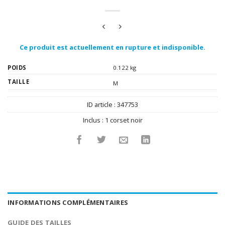
Ce produit est actuellement en rupture et indisponible.
POIDS
0.122 kg
TAILLE
M
ID article :
347753
Inclus :
1 corset noir
INFORMATIONS COMPLÉMENTAIRES
GUIDE DES TAILLES