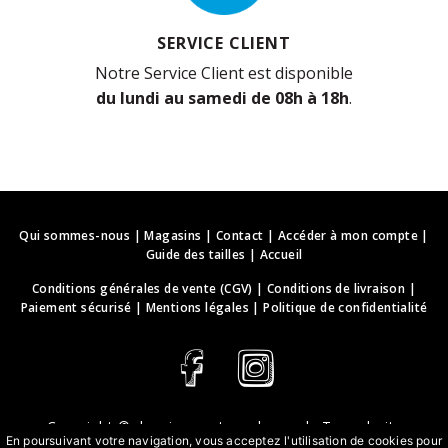
SERVICE CLIENT
Notre Service Client est disponible
du lundi au samedi de 08h à 18h
.
Qui sommes-nous
|
Magasins
|
Contact
|
Accéder à mon compte
|
Guide des tailles
|
Accueil
Conditions générales de vente (CGV)
|
Conditions de livraison
|
Paiement sécurisé
|
Mentions légales
|
Politique de confidentialité
Copyright ©
deguisements-cadeaux.ch
. Tous droits
En poursuivant votre navigation, vous acceptez l'utilisation de cookies pour