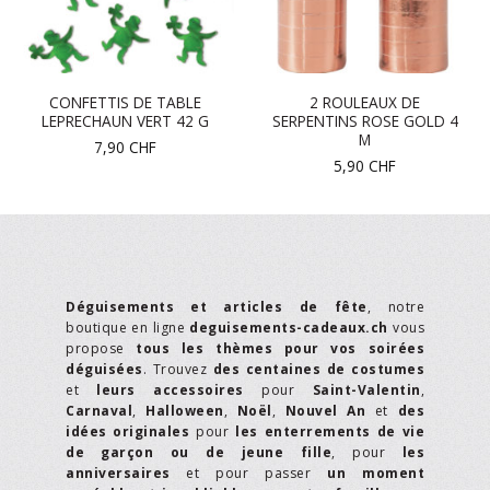
CONFETTIS DE TABLE
2 ROULEAUX DE
LEPRECHAUN VERT 42 G
SERPENTINS ROSE GOLD 4
M
7,90
CHF
5,90
CHF
Déguisements et articles de fête
, notre
boutique en ligne
deguisements-cadeaux.ch
vous
propose
tous les thèmes pour vos soirées
déguisées
. Trouvez
des centaines de costumes
et
leurs accessoires
pour
Saint-Valentin
,
Carnaval
,
Halloween
,
Noël
,
Nouvel An
et
des
idées originales
pour
les enterrements de vie
de garçon ou de jeune fille
, pour
les
anniversaires
et pour passer
un moment