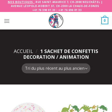
Skip
NOS BOUTIQUES :
RUE SAINT-MAURICE 7, CH-2000 NEUCHÂTEL
|
AVENUE LÉOPOLD-ROBERT 37, CH-2300 LA CHAUX-DE-FONDS
to
+41 76 390 81 33
|
+41 76 696 81 33
content
0
ACCUEIL
/
1 SACHET DE CONFETTIS
DECORATION / ANIMATION