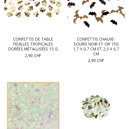
CONFETTIS DE TABLE
CONFETTIS CHAUVE-
FEUILLES TROPICALES
SOURIS NOIR ET OR 15G
DORÉES MÉTALLISÉES 15 G
1,7 X 0,7 CM ET 2,5 X 0,7
CM
2,90
CHF
2,90
CHF