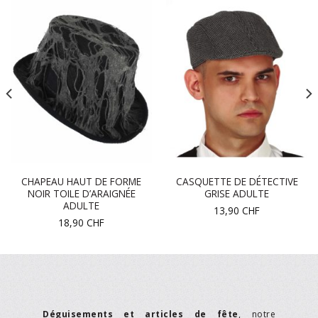
CHAPEAU HAUT DE FORME
CASQUETTE DE DÉTECTIVE
NOIR TOILE D’ARAIGNÉE
GRISE ADULTE
ADULTE
13,90
CHF
18,90
CHF
Déguisements et articles de fête
, notre