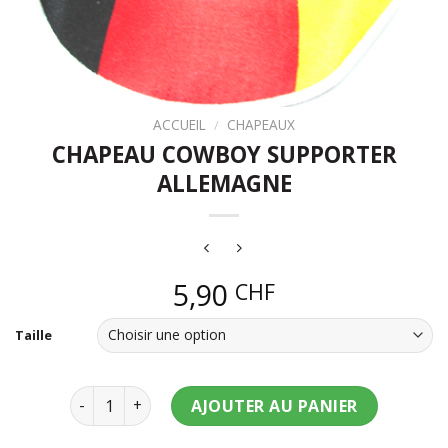
ACCUEIL
/
CHAPEAUX
CHAPEAU COWBOY SUPPORTER
ALLEMAGNE
5,90
CHF
Taille
quantité de Chapeau cowboy supporter Allemagne
AJOUTER AU PANIER