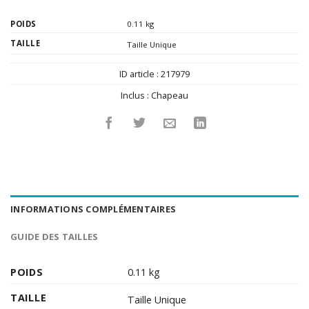
POIDS
0.11 kg
TAILLE
Taille Unique
ID article :
217979
Inclus :
Chapeau
INFORMATIONS COMPLÉMENTAIRES
GUIDE DES TAILLES
POIDS
0.11 kg
TAILLE
Taille Unique