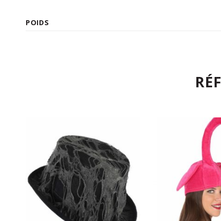
POIDS
RÉ