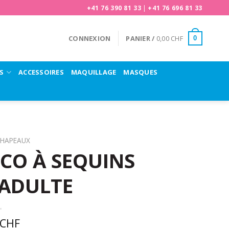
+41 76 390 81 33
|
+41 76 696 81 33
CONNEXION
PANIER /
0,00
CHF
0
S
ACCESSOIRES
MAQUILLAGE
MASQUES
HAPEAUX
CO À SEQUINS
ADULTE
CHF