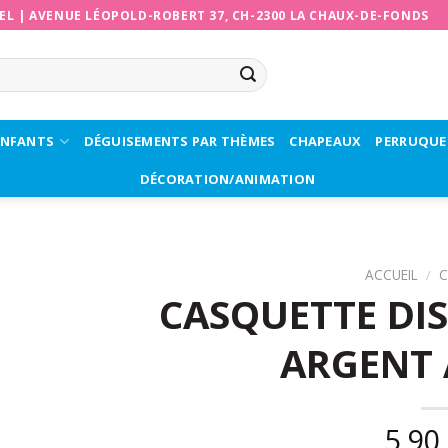
EL
|
AVENUE LÉOPOLD-ROBERT 37, CH-2300 LA CHAUX-DE-FONDS
ENFANTS
DÉGUISEMENTS PAR THÈMES
CHAPEAUX
PERRUQUE
DÉCORATION/ANIMATION
ACCUEIL
/
C
CASQUETTE DIS
ARGENT 
5,90