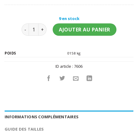
9 en stock
quantité de Cape vampire rouge homme 120 cm Ha
AJOUTER AU PANIER
POIDS
0158 kg
ID article :
7606
INFORMATIONS COMPLÉMENTAIRES
GUIDE DES TAILLES