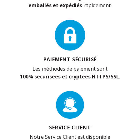
emballés et expédiés
rapidement.
PAIEMENT SÉCURISÉ
Les méthodes de paiement sont
100% sécurisées et cryptées HTTPS/SSL
.
SERVICE CLIENT
Notre Service Client est disponible