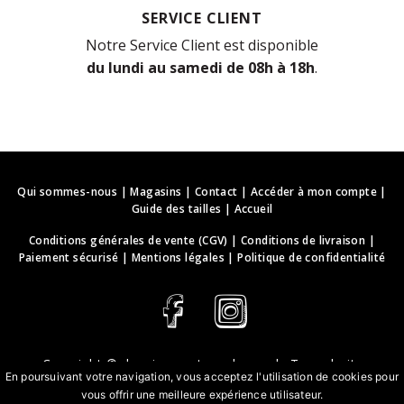
SERVICE CLIENT
Notre Service Client est disponible
du lundi au samedi de 08h à 18h
.
Qui sommes-nous
|
Magasins
|
Contact
|
Accéder à mon compte
|
Guide des tailles
|
Accueil
Conditions générales de vente (CGV)
|
Conditions de livraison
|
Paiement sécurisé
|
Mentions légales
|
Politique de confidentialité
Copyright ©
deguisements-cadeaux.ch
. Tous droits
En poursuivant votre navigation, vous acceptez l'utilisation de cookies pour
réservés.
vous offrir une meilleure expérience utilisateur.