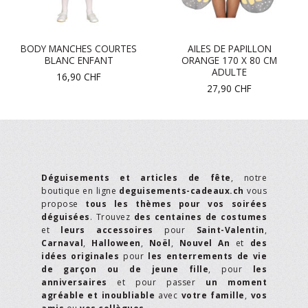
BODY MANCHES COURTES
AILES DE PAPILLON
BLANC ENFANT
ORANGE 170 X 80 CM
ADULTE
16,90
CHF
27,90
CHF
Déguisements et articles de fête
, notre
boutique en ligne
deguisements-cadeaux.ch
vous
propose
tous les thèmes pour vos soirées
déguisées
. Trouvez
des centaines de costumes
et
leurs accessoires
pour
Saint-Valentin
,
Carnaval
,
Halloween
,
Noël
,
Nouvel An
et
des
idées originales
pour
les enterrements de vie
de garçon ou de jeune fille
, pour
les
anniversaires
et pour passer
un moment
agréable et inoubliable
avec
votre famille
,
vos