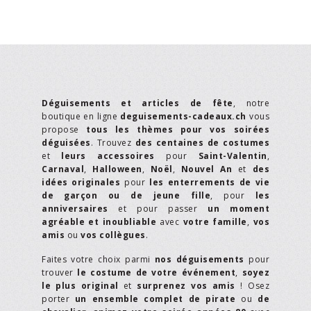
Déguisements et articles de fête
, notre
boutique en ligne
deguisements-cadeaux.ch
vous
propose
tous les thèmes pour vos soirées
déguisées
. Trouvez
des centaines de costumes
et
leurs accessoires
pour
Saint-Valentin
,
Carnaval
,
Halloween
,
Noël
,
Nouvel An
et
des
idées originales
pour
les enterrements de vie
de garçon ou de jeune fille
, pour
les
anniversaires
et pour passer
un moment
agréable et inoubliable
avec
votre famille
,
vos
amis
ou
vos collègues
.
Faites votre choix parmi
nos déguisements
pour
trouver
le costume de votre événement
,
soyez
le plus original
et
surprenez vos amis
! Osez
porter
un ensemble complet de pirate
ou
de