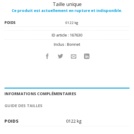
Taille unique
Ce produit est actuellement en rupture et indisponible.
POIDS
0122 kg
ID article :
167630
Inclus :
Bonnet
INFORMATIONS COMPLÉMENTAIRES
GUIDE DES TAILLES
POIDS
0122 kg