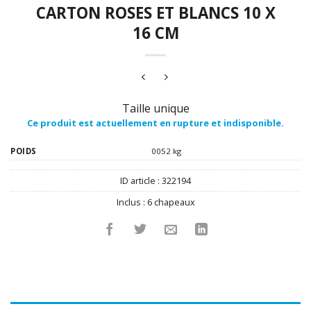
CARTON ROSES ET BLANCS 10 X
16 CM
Taille unique
Ce produit est actuellement en rupture et indisponible.
POIDS
0052 kg
ID article :
322194
Inclus :
6 chapeaux