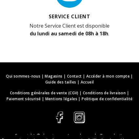
SERVICE CLIENT
Notre Service Client est disponible
du lundi au samedi de 08h à 18h
.
Qui sommes-nous
|
Magasins
|
Contact
|
Accéder à mon compte
|
Guide des tailles
|
Accueil
Conditions générales de vente (CGV)
|
Conditions de livraison
|
Paiement sécurisé
|
Mentions légales
|
Politique de confidentialité
Copyright ©
deguisements-cadeaux.ch
. Tous droits