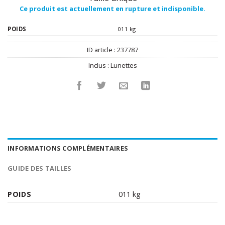
Ce produit est actuellement en rupture et indisponible.
POIDS
011 kg
ID article :
237787
Inclus :
Lunettes
INFORMATIONS COMPLÉMENTAIRES
GUIDE DES TAILLES
POIDS
011 kg