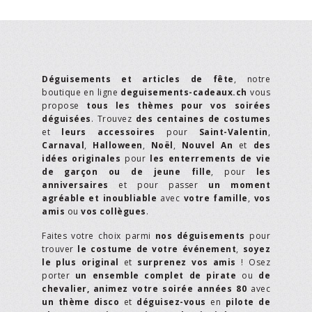
Déguisements et articles de fête
, notre
boutique en ligne
deguisements-cadeaux.ch
vous
propose
tous les thèmes pour vos soirées
déguisées
. Trouvez
des centaines de costumes
et
leurs accessoires
pour
Saint-Valentin
,
Carnaval
,
Halloween
,
Noël
,
Nouvel An
et
des
idées originales
pour
les enterrements de vie
de garçon ou de jeune fille
, pour
les
anniversaires
et pour passer
un moment
agréable et inoubliable
avec
votre famille
,
vos
amis
ou
vos collègues
.
Faites votre choix parmi
nos déguisements
pour
trouver
le costume de votre événement
,
soyez
le plus original
et
surprenez vos amis
! Osez
porter
un ensemble complet de pirate
ou
de
chevalier,
animez votre soirée années 80
avec
un thème disco
et
déguisez-vous
en
pilote de