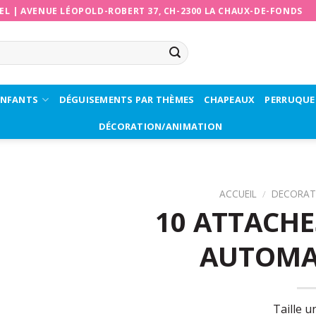
EL
|
AVENUE LÉOPOLD-ROBERT 37, CH-2300 LA CHAUX-DE-FONDS
ENFANTS
DÉGUISEMENTS PAR THÈMES
CHAPEAUX
PERRUQUE
DÉCORATION/ANIMATION
ACCUEIL
/
DECORAT
10 ATTACHE
AUTOMA
Taille u