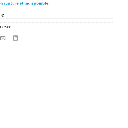
n rupture et indisponible.
 kg
172966