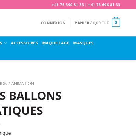
+41 76 390 81 33
|
+41 76 696 81 33
CONNEXION
PANIER /
0,00
CHF
0
S
ACCESSOIRES
MAQUILLAGE
MASQUES
ION / ANIMATION
S BALLONS
TIQUES
nique