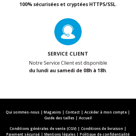
100% sécurisées et cryptées HTTPS/SSL
.
SERVICE CLIENT
Notre Service Client est disponible
du lundi au samedi de 08h à 18h
.
Qui sommes-nous
|
Magasins
|
Contact
|
Accéder à mon compte
|
Guide des tailles
|
Accueil
Conditions générales de vente (CGV)
|
Conditions de livraison
|
Paiement sécurisé
|
Mentions légales
|
Politique de confidentialité