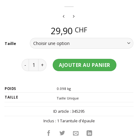
29,90
CHF
Taille
quantité de Tarantule d'épaule adulte
AJOUTER AU PANIER
POIDS
0.098 kg
TAILLE
Taille Unique
ID article :
345295
Inclus :
1 Tarantule d'épaule