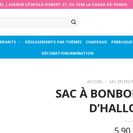
EL
|
AVENUE LÉOPOLD-ROBERT 37, CH-2300 LA CHAUX-DE-FONDS
ENFANTS
DÉGUISEMENTS PAR THÈMES
CHAPEAUX
PERRUQUE
DÉCORATION/ANIMATION
ACCUEIL
/
SAC EN FEUT
SAC À BONBO
D’HAL
5,90