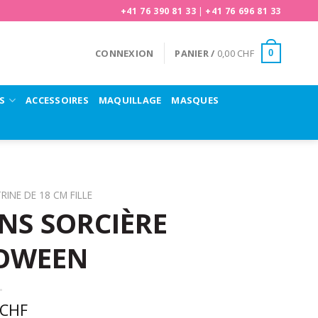
+41 76 390 81 33
|
+41 76 696 81 33
CONNEXION
PANIER /
0,00
CHF
0
S
ACCESSOIRES
MAQUILLAGE
MASQUES
RINE DE 18 CM FILLE
NS SORCIÈRE
LOWEEN
CHF