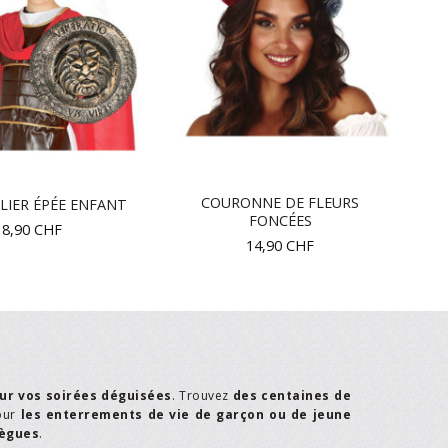
COURONNE DE FLEURS
LIER ÉPÉE ENFANT
FONCÉES
18,90
CHF
14,90
CHF
ur vos soirées déguisées
. Trouvez
des centaines de
our
les enterrements de vie de garçon ou de jeune
lègues
.