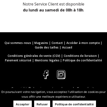
Notre Service Client est disponible
du lundi au samedi de 08h à 18h
.
Qui sommes-nous
|
Magasins
|
Contact
|
Accéder à mon compte
|
Guide des tailles
|
Accueil
Conditions générales de vente (CGV)
|
Conditions de livraison
|
Paiement sécurisé
|
Mentions légales
|
Politique de confidentialité
Copyright ©
deguisements-cadeaux.ch
. Tous droits
En poursuivant votre navigation, vous acceptez l'utilisation de cookies pour
réservés.
vous offrir une meilleure expérience utilisateur.
Conception & développement web | webbih.com
Accepter
Refuser
Politique de confidentialité