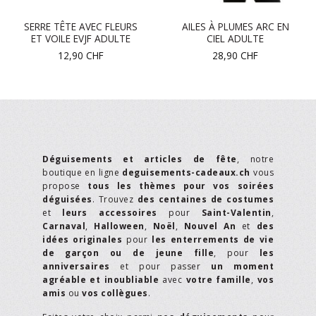
SERRE TÊTE AVEC FLEURS
AILES À PLUMES ARC EN
ET VOILE EVJF ADULTE
CIEL ADULTE
12,90
CHF
28,90
CHF
Déguisements et articles de fête
, notre
boutique en ligne
deguisements-cadeaux.ch
vous
propose
tous les thèmes pour vos soirées
déguisées
. Trouvez
des centaines de costumes
et
leurs accessoires
pour
Saint-Valentin
,
Carnaval
,
Halloween
,
Noël
,
Nouvel An
et
des
idées originales
pour
les enterrements de vie
de garçon ou de jeune fille
, pour
les
anniversaires
et pour passer
un moment
agréable et inoubliable
avec
votre famille
,
vos
amis
ou
vos collègues
.