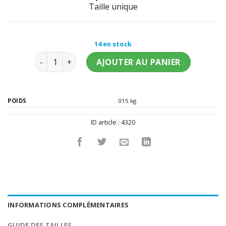
Taille unique
14 en stock
quantité de Pompon bleu métallique
AJOUTER AU PANIER
POIDS
015 kg
ID article :
4320
INFORMATIONS COMPLÉMENTAIRES
GUIDE DES TAILLES