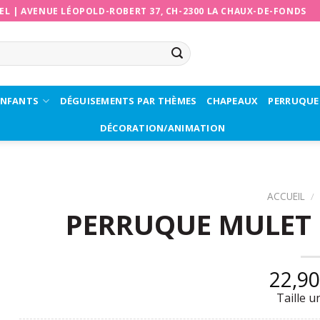
EL
|
AVENUE LÉOPOLD-ROBERT 37, CH-2300 LA CHAUX-DE-FONDS
ENFANTS
DÉGUISEMENTS PAR THÈMES
CHAPEAUX
PERRUQUE
DÉCORATION/ANIMATION
ACCUEIL
/
PERRUQUE MULET
22,9
Taille u