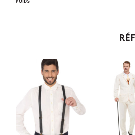
POIDS
RÉ