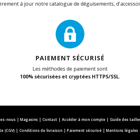
rement à jour notre catalogue de déguisements, d'accessoir
PAIEMENT SÉCURISÉ
Les méthodes de paiement sont
100% sécurisées et cryptées HTTPS/SSL
.
es-nous
|
Magasins
|
Contact
|
Accéder à mon compte
|
Guide des taille
te (CGV)
|
Conditions de livraison
|
Paiement sécurisé
|
Mentions légales