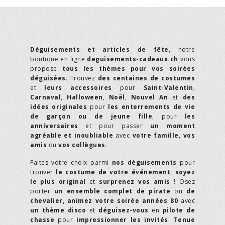
Déguisements et articles de fête
, notre
boutique en ligne
deguisements-cadeaux.ch
vous
propose
tous les thèmes pour vos soirées
déguisées
. Trouvez
des centaines de costumes
et
leurs accessoires
pour
Saint-Valentin
,
Carnaval
,
Halloween
,
Noël
,
Nouvel An
et
des
idées originales
pour
les enterrements de vie
de garçon ou de jeune fille
, pour
les
anniversaires
et pour passer
un moment
agréable et inoubliable
avec
votre famille
,
vos
amis
ou
vos collègues
.
Faites votre choix parmi
nos déguisements
pour
trouver
le costume de votre événement
,
soyez
le plus original
et
surprenez vos amis
! Osez
porter
un ensemble complet de pirate
ou
de
chevalier,
animez votre soirée années 80
avec
un thème disco
et
déguisez-vous
en
pilote de
chasse
pour
impressionner les invités
.
Tenue