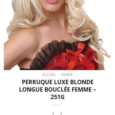
ACCUEIL
/
FEMME
PERRUQUE LUXE BLONDE
LONGUE BOUCLÉE FEMME –
251G