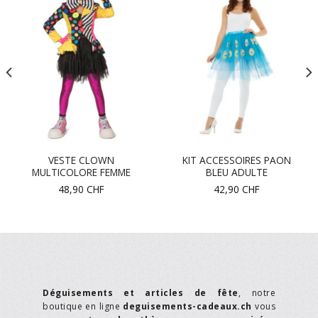
VESTE CLOWN
KIT ACCESSOIRES PAON
MULTICOLORE FEMME
BLEU ADULTE
48,90
CHF
42,90
CHF
Déguisements et articles de fête
, notre
boutique en ligne
deguisements-cadeaux.ch
vous