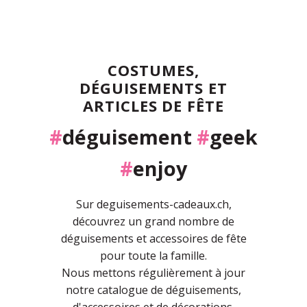
COSTUMES,
DÉGUISEMENTS ET
ARTICLES DE FÊTE
#
déguisement
#
geek
#
enjoy
Sur deguisements-cadeaux.ch,
découvrez un grand nombre de
déguisements et accessoires de fête
pour toute la famille.
Nous mettons régulièrement à jour
notre catalogue de déguisements,
d'accessoires et de décorations.