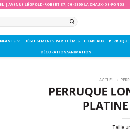
EL
|
AVENUE LÉOPOLD-ROBERT 37, CH-2300 LA CHAUX-DE-FONDS
ENFANTS
DÉGUISEMENTS PAR THÈMES
CHAPEAUX
PERRUQUE
DÉCORATION/ANIMATION
ACCUEIL
/
PER
PERRUQUE LO
PLATINE
Taille u