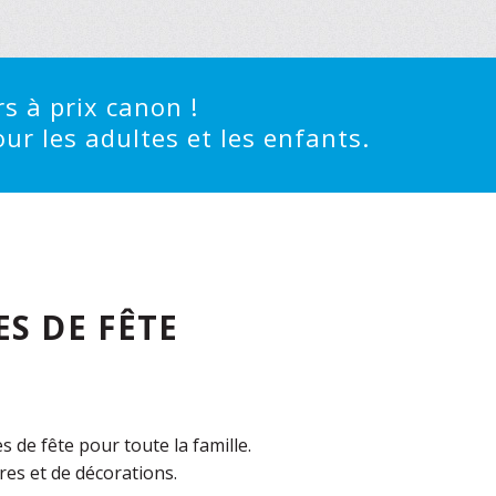
s à prix canon !
ur les adultes et les enfants.
S DE FÊTE
de fête pour toute la famille.
es et de décorations.