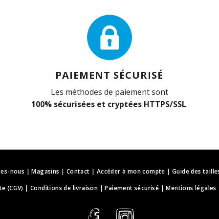
PAIEMENT SÉCURISÉ
Les méthodes de paiement sont
100% sécurisées et cryptées HTTPS/SSL
.
es-nous
|
Magasins
|
Contact
|
Accéder à mon compte
|
Guide des taille
te (CGV)
|
Conditions de livraison
|
Paiement sécurisé
|
Mentions légales