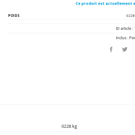
Ce produit est actuellement e
POIDS
0228
ID article :
Inclus :
Pe
0228 kg