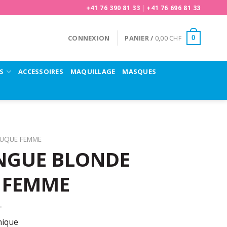
+41 76 390 81 33
|
+41 76 696 81 33
CONNEXION
PANIER /
0,00
CHF
0
S
ACCESSOIRES
MAQUILLAGE
MASQUES
RUQUE FEMME
NGUE BLONDE
 FEMME
nique