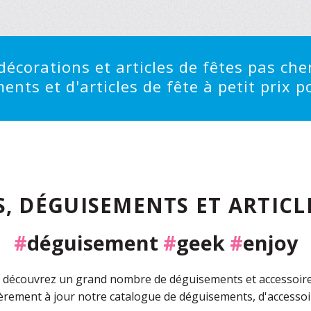
écorations et articles de fêtes pas cher
ts et d'articles de fête à petit prix po
, DÉGUISEMENTS ET ARTICLE
#
déguisement
#
geek
#
enjoy
découvrez un grand nombre de déguisements et accessoires 
rement à jour notre catalogue de déguisements, d'accessoir