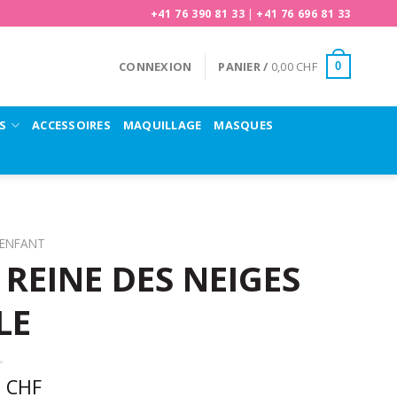
+41 76 390 81 33
|
+41 76 696 81 33
CONNEXION
PANIER /
0,00
CHF
0
S
ACCESSOIRES
MAQUILLAGE
MASQUES
ENFANT
REINE DES NEIGES
LE
0
CHF