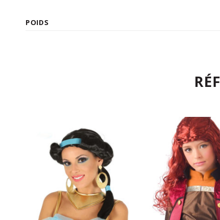
POIDS
RÉ