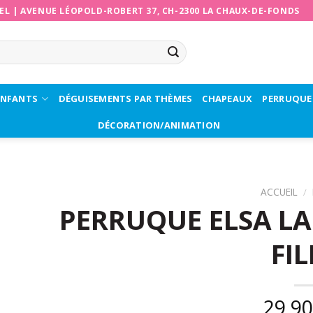
EL
|
AVENUE LÉOPOLD-ROBERT 37, CH-2300 LA CHAUX-DE-FONDS
ENFANTS
DÉGUISEMENTS PAR THÈMES
CHAPEAUX
PERRUQUE
DÉCORATION/ANIMATION
ACCUEIL
/
PERRUQUE ELSA LA 
FIL
29,9