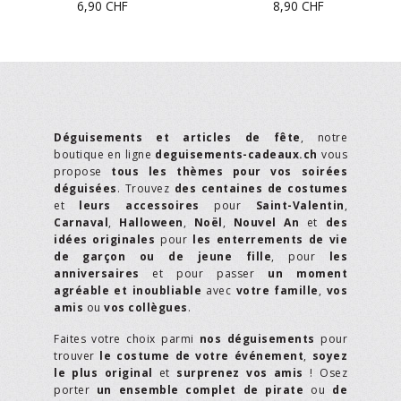
6,90
CHF
8,90
CHF
Déguisements et articles de fête
, notre
boutique en ligne
deguisements-cadeaux.ch
vous
propose
tous les thèmes pour vos soirées
déguisées
. Trouvez
des centaines de costumes
et
leurs accessoires
pour
Saint-Valentin
,
Carnaval
,
Halloween
,
Noël
,
Nouvel An
et
des
idées originales
pour
les enterrements de vie
de garçon ou de jeune fille
, pour
les
anniversaires
et pour passer
un moment
agréable et inoubliable
avec
votre famille
,
vos
amis
ou
vos collègues
.
Faites votre choix parmi
nos déguisements
pour
trouver
le costume de votre événement
,
soyez
le plus original
et
surprenez vos amis
! Osez
porter
un ensemble complet de pirate
ou
de