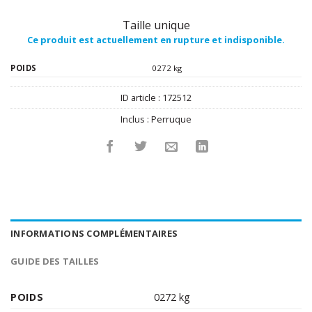
Taille unique
Ce produit est actuellement en rupture et indisponible.
POIDS
0272 kg
ID article :
172512
Inclus :
Perruque
INFORMATIONS COMPLÉMENTAIRES
GUIDE DES TAILLES
POIDS
0272 kg