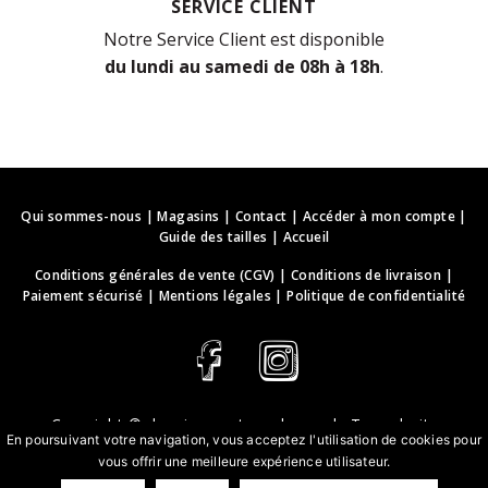
SERVICE CLIENT
Notre Service Client est disponible
du lundi au samedi de 08h à 18h
.
Qui sommes-nous
|
Magasins
|
Contact
|
Accéder à mon compte
|
Guide des tailles
|
Accueil
Conditions générales de vente (CGV)
|
Conditions de livraison
|
Paiement sécurisé
|
Mentions légales
|
Politique de confidentialité
Copyright ©
deguisements-cadeaux.ch
. Tous droits
En poursuivant votre navigation, vous acceptez l'utilisation de cookies pour
réservés.
vous offrir une meilleure expérience utilisateur.
Conception & développement web | webbih.com