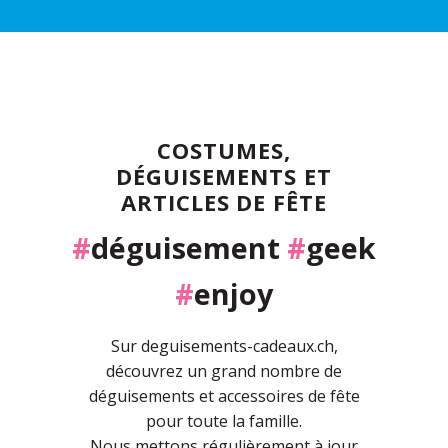
COSTUMES,
DÉGUISEMENTS ET
ARTICLES DE FÊTE
#
déguisement
#
geek
#
enjoy
Sur deguisements-cadeaux.ch,
découvrez un grand nombre de
déguisements et accessoires de fête
pour toute la famille.
Nous mettons régulièrement à jour