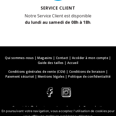
SERVICE CLIENT
Notre Service Client est disponible
du lundi au samedi de 08h à 18h
.
Qui sommes-nous
|
Magasins
|
Contact
|
Accéder à mon compte
|
Guide des tailles
|
Accueil
Conditions générales de vente (CGV)
|
Conditions de livraison
|
Paiement sécurisé
|
Mentions légales
|
Politique de confidentialité
Copyright ©
deguisements-cadeaux.ch
. Tous droits
En poursuivant votre navigation, vous acceptez l'utilisation de cookies pour
réservés.