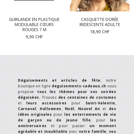
GUIRLANDE EN PLASTIQUE
CASQUETTE DORÉE
MODULABLE CŒURS
IRIDESCENTE ADULTE
ROUGES 7 M
18,90
CHF
9,90
CHF
Déguisements et articles de fête
, notre
boutique en ligne
deguisements-cadeaux.ch
vous
propose
tous les thèmes pour vos soirées
déguisées
. Trouvez
des centaines de costumes
et
leurs accessoires
pour
Saint-Valentin
,
Carnaval
,
Halloween
,
Noël
,
Nouvel An
et
des
idées originales
pour
les enterrements de vie
de garçon ou de jeune fille
, pour
les
anniversaires
et pour passer
un moment
agréable et inoubliable
avec
votre famille
,
vos