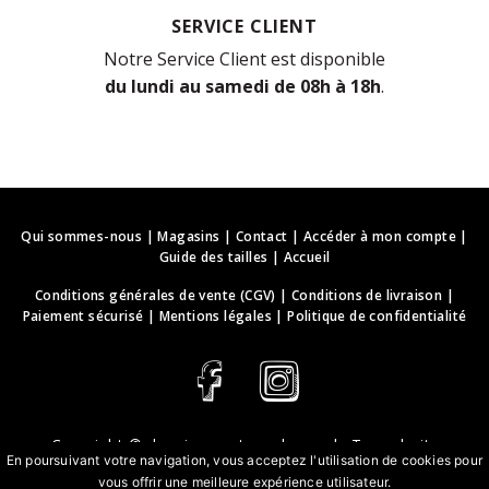
SERVICE CLIENT
Notre Service Client est disponible
du lundi au samedi de 08h à 18h
.
Qui sommes-nous
|
Magasins
|
Contact
|
Accéder à mon compte
|
Guide des tailles
|
Accueil
Conditions générales de vente (CGV)
|
Conditions de livraison
|
Paiement sécurisé
|
Mentions légales
|
Politique de confidentialité
Copyright ©
deguisements-cadeaux.ch
. Tous droits
En poursuivant votre navigation, vous acceptez l'utilisation de cookies pour
réservés.
vous offrir une meilleure expérience utilisateur.