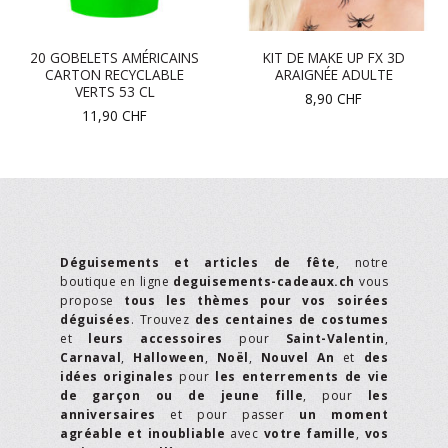
20 GOBELETS AMÉRICAINS
KIT DE MAKE UP FX 3D
CARTON RECYCLABLE
ARAIGNÉE ADULTE
VERTS 53 CL
8,90
CHF
11,90
CHF
Déguisements et articles de fête
, notre
boutique en ligne
deguisements-cadeaux.ch
vous
propose
tous les thèmes pour vos soirées
déguisées
. Trouvez
des centaines de costumes
et
leurs accessoires
pour
Saint-Valentin
,
Carnaval
,
Halloween
,
Noël
,
Nouvel An
et
des
idées originales
pour
les enterrements de vie
de garçon ou de jeune fille
, pour
les
anniversaires
et pour passer
un moment
agréable et inoubliable
avec
votre famille
,
vos