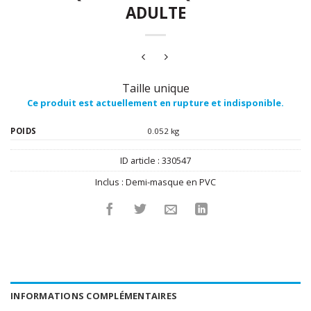
ADULTE
Taille unique
Ce produit est actuellement en rupture et indisponible.
POIDS
0.052 kg
ID article :
330547
Inclus :
Demi-masque en PVC
INFORMATIONS COMPLÉMENTAIRES