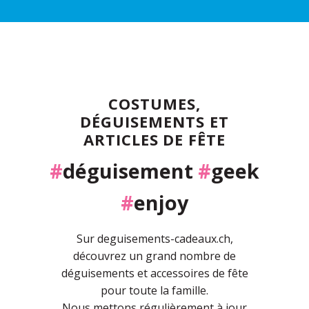
COSTUMES,
DÉGUISEMENTS ET
ARTICLES DE FÊTE
#
déguisement
#
geek
#
enjoy
Sur deguisements-cadeaux.ch,
découvrez un grand nombre de
déguisements et accessoires de fête
pour toute la famille.
Nous mettons régulièrement à jour