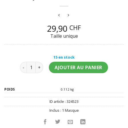
29,90
CHF
Taille unique
15 en stock
quantité de Masque chat rouge adulte
AJOUTER AU PANIER
POIDS
0.112 kg
ID article :
324523
Inclus :
1 Masque