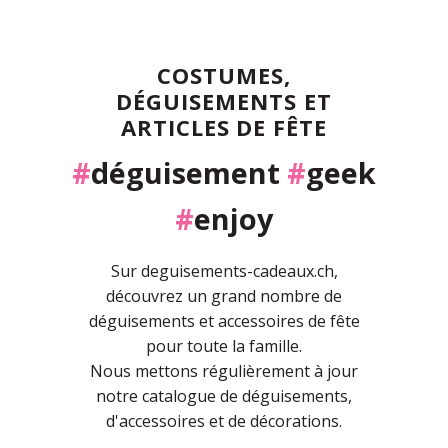
COSTUMES,
DÉGUISEMENTS ET
ARTICLES DE FÊTE
#
déguisement
#
geek
#
enjoy
Sur deguisements-cadeaux.ch,
découvrez un grand nombre de
déguisements et accessoires de fête
pour toute la famille.
Nous mettons régulièrement à jour
notre catalogue de déguisements,
d'accessoires et de décorations.