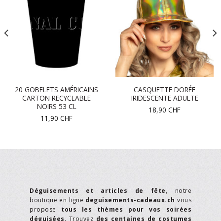
20 GOBELETS AMÉRICAINS
CASQUETTE DORÉE
CARTON RECYCLABLE
IRIDESCENTE ADULTE
NOIRS 53 CL
18,90
CHF
11,90
CHF
Déguisements et articles de fête
, notre
boutique en ligne
deguisements-cadeaux.ch
vous
propose
tous les thèmes pour vos soirées
déguisées
. Trouvez
des centaines de costumes