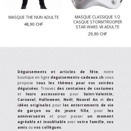
MASQUE CLASSIQUE 1/2
MASQUE THE NUN ADULTE
CASQUE STORMTROOPER
48,90
CHF
STAR WARS VII ADULTE
29,90
CHF
Déguisements et articles de fête
, notre
boutique en ligne
deguisements-cadeaux.ch
vous
propose
tous les thèmes pour vos soirées
déguisées
. Trouvez
des centaines de costumes
et
leurs accessoires
pour
Saint-Valentin
,
Carnaval
,
Halloween
,
Noël
,
Nouvel An
et
des
idées originales
pour
les enterrements de vie
de garçon ou de jeune fille
, pour
les
anniversaires
et pour passer
un moment
agréable et inoubliable
avec
votre famille
,
vos
amis
ou
vos collègues
.