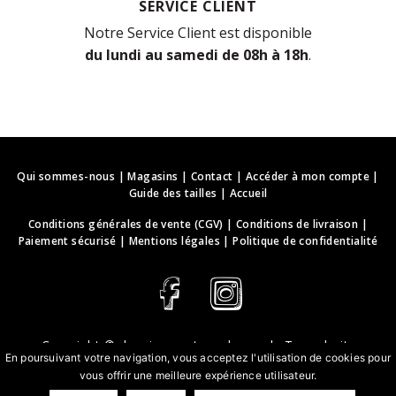
SERVICE CLIENT
Notre Service Client est disponible
du lundi au samedi de 08h à 18h
.
Qui sommes-nous
|
Magasins
|
Contact
|
Accéder à mon compte
|
Guide des tailles
|
Accueil
Conditions générales de vente (CGV)
|
Conditions de livraison
|
Paiement sécurisé
|
Mentions légales
|
Politique de confidentialité
Copyright ©
deguisements-cadeaux.ch
. Tous droits
En poursuivant votre navigation, vous acceptez l'utilisation de cookies pour
réservés.
vous offrir une meilleure expérience utilisateur.
Conception & développement web | webbih.com