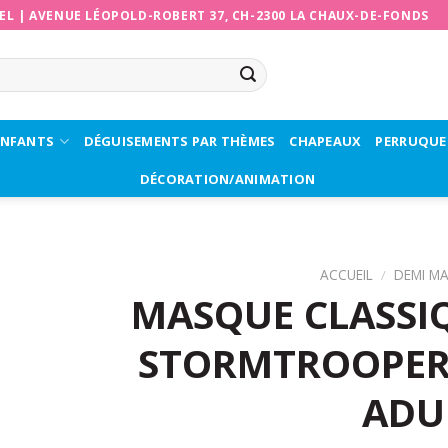
EL
|
AVENUE LÉOPOLD-ROBERT 37, CH-2300 LA CHAUX-DE-FONDS
ENFANTS
DÉGUISEMENTS PAR THÈMES
CHAPEAUX
PERRUQUE
DÉCORATION/ANIMATION
ACCUEIL
/
DEMI M
MASQUE CLASSIQ
STORMTROOPER 
ADU