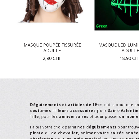
R
MASQUE POUPÉE FISSURÉE
MASQUE LED LUMI
CM
ADULTE
ADULTE
2,90
CHF
18,90
CH
Déguisements et articles de fête
, notre boutique e
costumes
et
leurs accessoires
pour
Saint-Valentin
fille
, pour
les anniversaires
et pour passer
un momen
Faites votre choix parmi
nos déguisements
pour trouv
pirate
ou
de chevalier,
animez votre soirée année
charleston
pour
un quiz musical
ou encore
une r