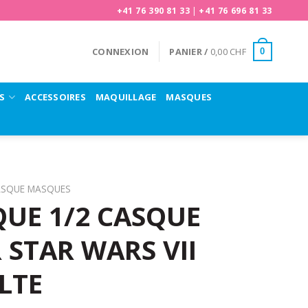
+41 76 390 81 33
|
+41 76 696 81 33
CONNEXION
PANIER /
0,00
CHF
0
S
ACCESSOIRES
MAQUILLAGE
MASQUES
ASQUE MASQUES
UE 1/2 CASQUE
STAR WARS VII
LTE