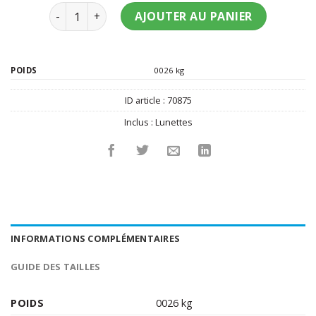
quantité de Lunettes bleues disco adulte
AJOUTER AU PANIER
POIDS
0026 kg
ID article :
70875
Inclus :
Lunettes
INFORMATIONS COMPLÉMENTAIRES
GUIDE DES TAILLES
POIDS
0026 kg