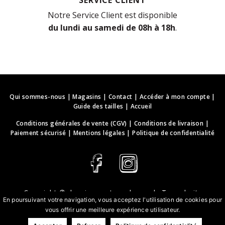
Notre Service Client est disponible
du lundi au samedi de 08h à 18h
.
Qui sommes-nous
|
Magasins
|
Contact
|
Accéder à mon compte
|
Guide des tailles
|
Accueil
Conditions générales de vente (CGV)
|
Conditions de livraison
|
Paiement sécurisé
|
Mentions légales
|
Politique de confidentialité
Copyright ©
deguisements-cadeaux.ch
. Tous droits
En poursuivant votre navigation, vous acceptez l'utilisation de cookies pour
réservés.
vous offrir une meilleure expérience utilisateur.
Conception & développement web | webbih.com