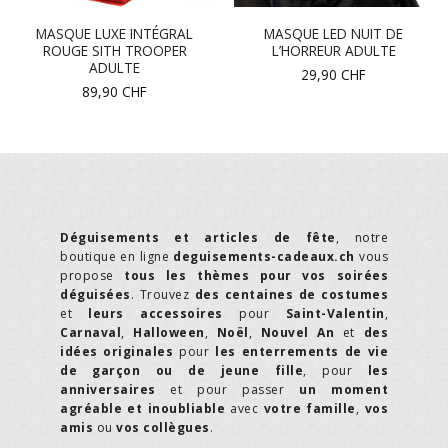
MASQUE LUXE INTÉGRAL
MASQUE LED NUIT DE
ROUGE SITH TROOPER
L’HORREUR ADULTE
ADULTE
29,90
CHF
89,90
CHF
Déguisements et articles de fête
, notre
boutique en ligne
deguisements-cadeaux.ch
vous
propose
tous les thèmes pour vos soirées
déguisées
. Trouvez
des centaines de costumes
et
leurs accessoires
pour
Saint-Valentin
,
Carnaval
,
Halloween
,
Noël
,
Nouvel An
et
des
idées originales
pour
les enterrements de vie
de garçon ou de jeune fille
, pour
les
anniversaires
et pour passer
un moment
agréable et inoubliable
avec
votre famille
,
vos
amis
ou
vos collègues
.