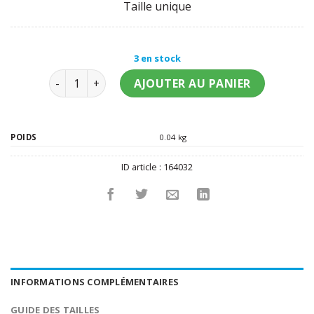
Taille unique
3 en stock
quantité de Loup métal sexy or femme
AJOUTER AU PANIER
POIDS
0.04 kg
ID article :
164032
INFORMATIONS COMPLÉMENTAIRES
GUIDE DES TAILLES