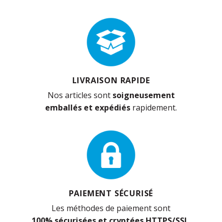
LIVRAISON RAPIDE
Nos articles sont
soigneusement
emballés et expédiés
rapidement.
PAIEMENT SÉCURISÉ
Les méthodes de paiement sont
100% sécurisées et cryptées HTTPS/SSL
.