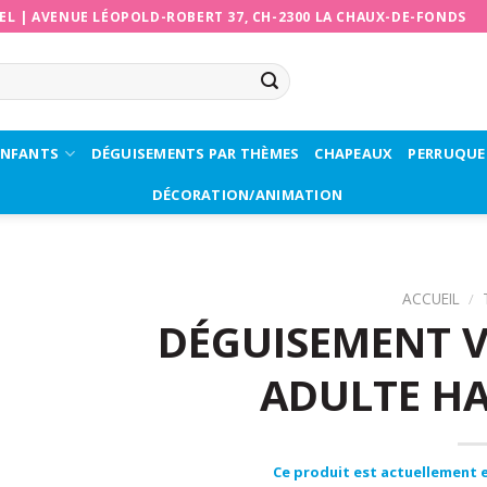
EL
|
AVENUE LÉOPOLD-ROBERT 37, CH-2300 LA CHAUX-DE-FONDS
ENFANTS
DÉGUISEMENTS PAR THÈMES
CHAPEAUX
PERRUQUE
DÉCORATION/ANIMATION
ACCUEIL
/
DÉGUISEMENT V
ADULTE H
Ce produit est actuellement e