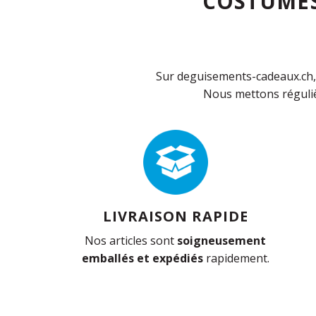
COSTUMES
Sur deguisements-cadeaux.ch, 
Nous mettons réguliè
LIVRAISON RAPIDE
Nos articles sont
soigneusement
emballés et expédiés
rapidement.