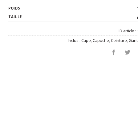
POIDS
TAILLE
ID article :
Inclus :
Cape
,
Capuche
,
Ceinture
,
Gant