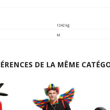
1242 kg
M
FÉRENCES DE LA MÊME CATÉGO