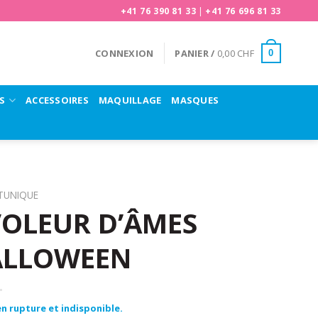
+41 76 390 81 33
|
+41 76 696 81 33
CONNEXION
PANIER /
0,00
CHF
0
S
ACCESSOIRES
MAQUILLAGE
MASQUES
TUNIQUE
OLEUR D’ÂMES
ALLOWEEN
n rupture et indisponible.