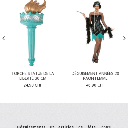
TORCHE STATUE DE LA
DÉGUISEMENT ANNÉES 20
LIBERTÉ 30 CM
PAON FEMME
24,90
CHF
46,90
CHF
Déguisements et articles de fête
, notre