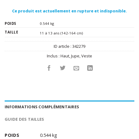
Ce produit est actuellement en rupture et indisponible.
POIDS
0.544 kg
TAILLE
11 à 13 ans (142-164 cm)
ID article :
342279
Inclus :
Haut
,
Jupe
,
Veste
INFORMATIONS COMPLÉMENTAIRES
GUIDE DES TAILLES
POIDS
0.544 kg